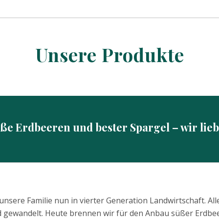
Unsere Produkte
üße Erdbeeren und bester Spargel – wir lieb
nsere Familie nun in vierter Generation Landwirtschaft. All
nd gewandelt. Heute brennen wir für den Anbau süßer Erdbe