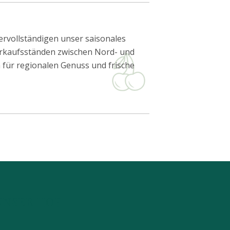
ervollständigen unser saisonales
erkaufsständen zwischen Nord- und
n für regionalen Genuss und frische
UNSER HOF