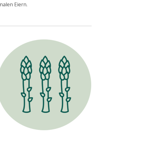
nalen Eiern.