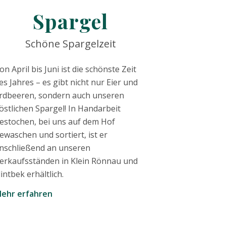
Spargel
Schöne Spargelzeit
on April bis Juni ist die schönste Zeit
es Jahres – es gibt nicht nur Eier und
rdbeeren, sondern auch unseren
östlichen Spargel! In Handarbeit
estochen, bei uns auf dem Hof
ewaschen und sortiert, ist er
nschließend an unseren
erkaufsständen in Klein Rönnau und
lintbek erhältlich.
ehr erfahren