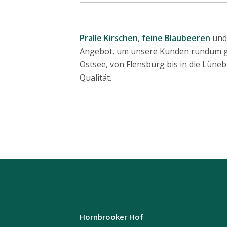
Pralle Kirschen
,
feine Blaubeeren
un
Angebot, um unsere Kunden rundum gl
Ostsee, von Flensburg bis in die Lüne
Qualität.
ANSCHRIFT
Hornbrooker Hof