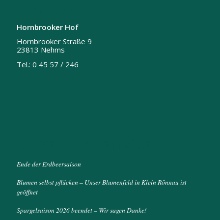
ANSCHRIFT
Hornbrooker Hof
Hornbrooker Straße 9
23813 Nehms
Tel.: 0 45 57 / 246
DIE NEUSTEN BEITRÄGE
Ende der Erdbeersaison
Blumen selbst pflücken – Unser Blumenfeld in Klein Rönnau ist
geöffnet
Spargelsaison 2026 beendet – Wir sagen Danke!